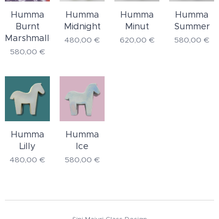
Humma
Humma
Humma
Humma
Burnt
Midnight
Minut
Summer
Marshmallow
480,00
€
620,00
€
580,00
€
580,00
€
Humma
Humma
Lilly
Ice
480,00
€
580,00
€