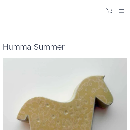
KÄSITYÖNÄ VALMISTETTUA LASIA
Humma Summer