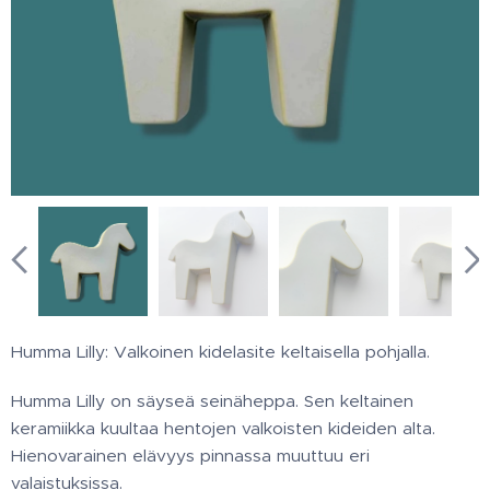
Humma Lilly: Valkoinen kidelasite keltaisella pohjalla.
Humma Lilly on säyseä seinäheppa. Sen keltainen
keramiikka kuultaa hentojen valkoisten kideiden alta.
Hienovarainen elävyys pinnassa muuttuu eri
valaistuksissa.