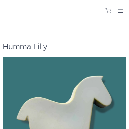
KÄSITYÖNÄ VALMISTETTUA LASIA
Humma Lilly