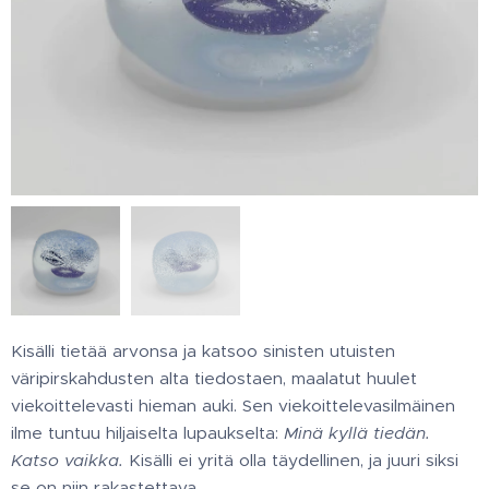
Kisälli tietää arvonsa ja katsoo sinisten utuisten
väripirskahdusten alta tiedostaen, maalatut huulet
viekoittelevasti hieman auki. Sen viekoittelevasilmäinen
ilme tuntuu hiljaiselta lupaukselta:
Minä kyllä tiedän.
Katso vaikka.
Kisälli ei yritä olla täydellinen, ja juuri siksi
se on niin rakastettava.