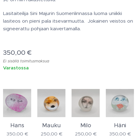
Lasitaiteilija Sini Majurin Suomenlinnassa luoma uniikki
lasiteos on pieni pala itsevarmuutta. Jokainen veistos on
signeerattu pohjaan kaivertamalla.
350,00
€
Ei sisällä toimitusmaksua
Varastossa
Hans
Mauku
Milo
Häni
350,00
€
250,00
€
250,00
€
350,00
€