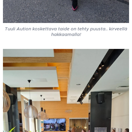
Tuuli Aution koskettava taide on tehty puusta.. kirveellä
hakkaamalla!