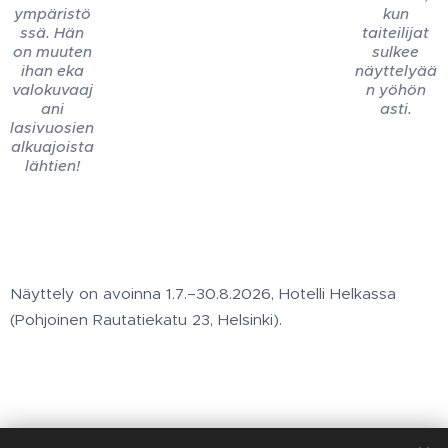
ympäristö
kun
ssä. Hän
taiteilijat
on muuten
sulkee
ihan eka
näyttelyää
valokuvaaj
n yöhön
ani
asti.
lasivuosien
alkuajoista
lähtien!
Näyttely on avoinna 1.7.–30.8.2026, Hotelli Helkassa
(Pohjoinen Rautatiekatu 23, Helsinki).