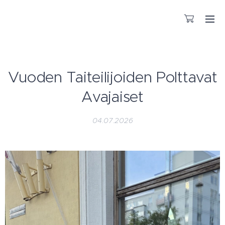
KÄSITYÖNÄ VALMISTETTUA LASIA
Vuoden Taiteilijoiden Polttavat
Avajaiset
04.07.2026