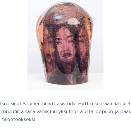
i kutsuu sinut Suomenlinnan Lasistudio Hyttiin seuraamaan ki
 minuutin aikana valmistuu yksi teos alusta loppuun, ja pää
 taideteokseksi.