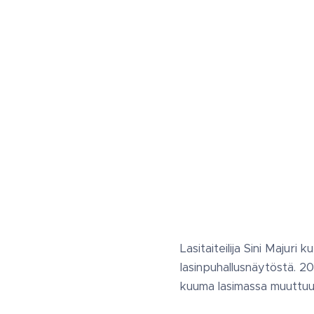
Lasitaiteilija Sini Majur
lasinpuhallusnäytöstä. 20
kuuma lasimassa muuttuu